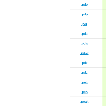
.pdo
.pdp
.pdr
.pds
.pdw
.pdwr
.pdx
.pdz
.pe4
.pea
.peak