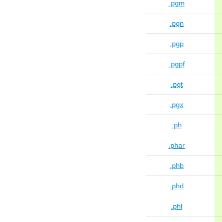
.pgm
.pgn
.pgp
.pgpf
.pgt
.pgx
.ph
.phar
.phb
.phd
.phl