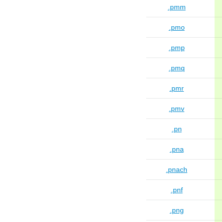
.pmm
.pmo
.pmp
.pmq
.pmr
.pmv
.pn
.pna
.pnach
.pnf
.png