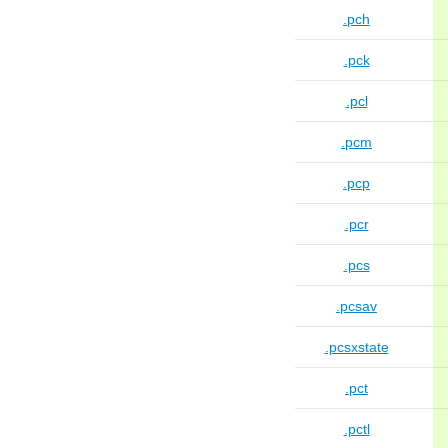
.pch
.pck
.pcl
.pcm
.pcp
.pcr
.pcs
.pcsav
.pcsxstate
.pct
.pctl