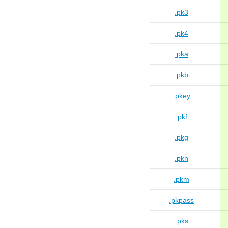
.pk3
.pk4
.pka
.pkb
.pkey
.pkf
.pkg
.pkh
.pkm
.pkpass
.pks