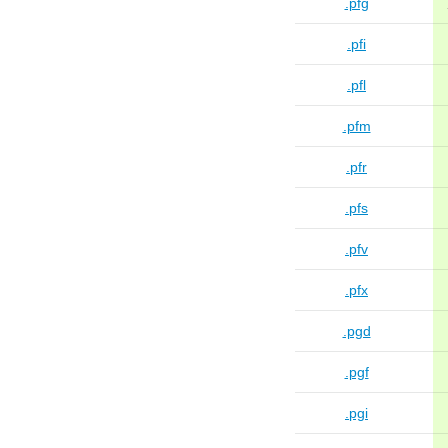
.pfg
.pfi
.pfl
.pfm
.pfr
.pfs
.pfv
.pfx
.pgd
.pgf
.pgi