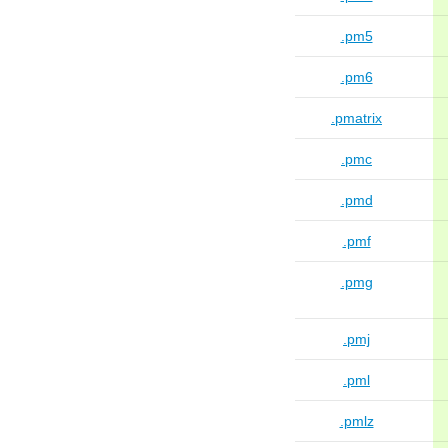
.pm5
.pm6
.pmatrix
.pmc
.pmd
.pmf
.pmg
.pmj
.pml
.pmlz