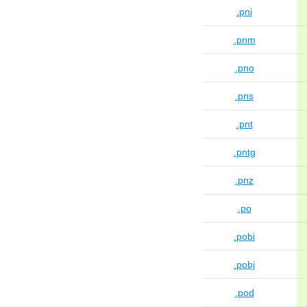
.pni
.pnm
.pno
.pns
.pnt
.pntg
.pnz
.po
.pobi
.pobj
.pod