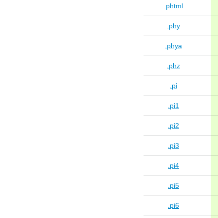
.phtml
.phy
.phya
.phz
.pi
.pi1
.pi2
.pi3
.pi4
.pi5
.pi6