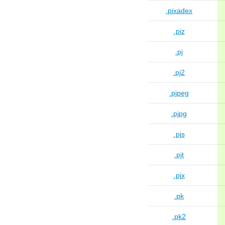
.pixadex
.piz
.pj
.pj2
.pjpeg
.pjpg
.pjs
.pjt
.pjx
.pk
.pk2