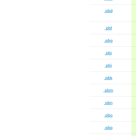
.pbd
.pbf
.pbg
.pbi
.pbj
.pbk
.pbm
.pbn
.pbo
.pbp