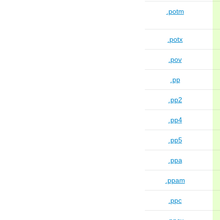
.potm
.potx
.pov
.pp
.pp2
.pp4
.pp5
.ppa
.ppam
.ppc