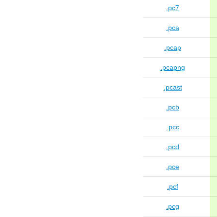
.pc7
.pca
.pcap
.pcapng
.pcast
.pcb
.pcc
.pcd
.pce
.pcf
.pcg