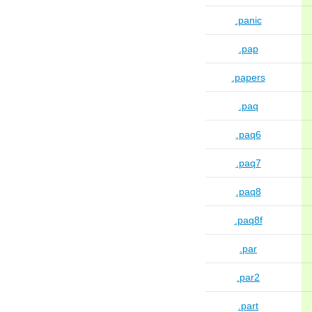
.panic
.pap
.papers
.paq
.paq6
.paq7
.paq8
.paq8f
.par
.par2
.part