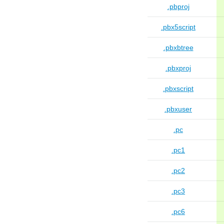
.pbproj
.pbx5script
.pbxbtree
.pbxproj
.pbxscript
.pbxuser
.pc
.pc1
.pc2
.pc3
.pc6