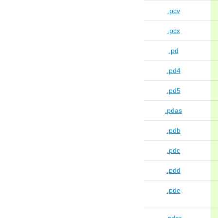
.pcv
.pcx
.pd
.pd4
.pd5
.pdas
.pdb
.pdc
.pdd
.pde