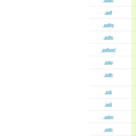
.pder
.pdf
.pdfig
.pdfs
.pdfxml
.pdg
.pdh
.pdi
.pdl
.pdm
.pdn