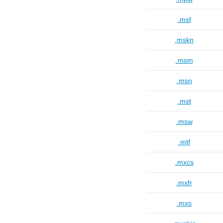
.msf
.mskn
.msm
.msn
.mst
.msw
.mtf
.mxcs
.mxfr
.mxs