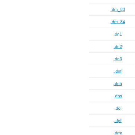
.dm_83
.dm_84
.dn1
.dn2
.dn3
.dnf
.dnh
.dns
.dol
.dpf
.drm