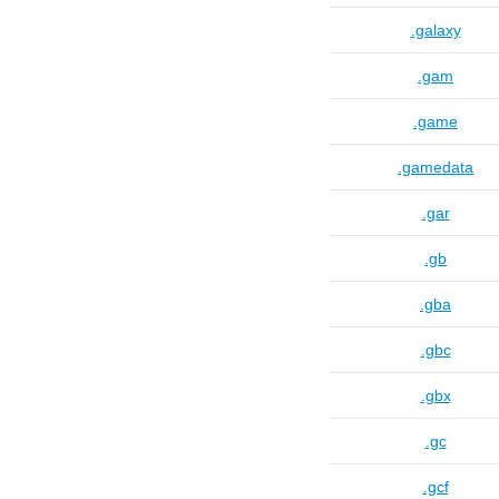
.galaxy
.gam
.game
.gamedata
.gar
.gb
.gba
.gbc
.gbx
.gc
.gcf