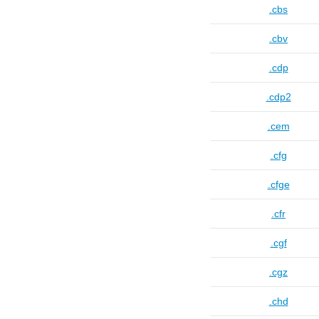
.cbs
.cbv
.cdp
.cdp2
.cem
.cfg
.cfge
.cfr
.cgf
.cgz
.chd