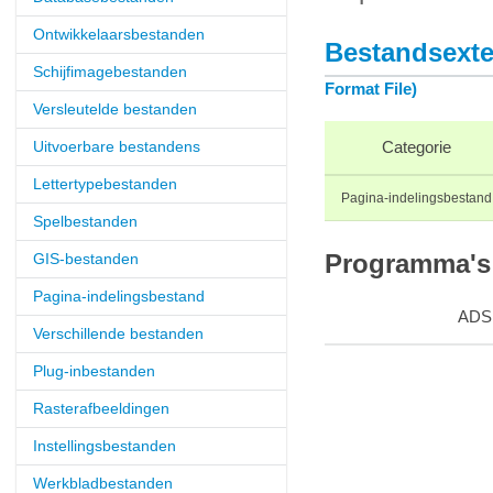
Ontwikkelaarsbestanden
Bestandsexte
Schijfimagebestanden
Format File)
Versleutelde bestanden
Uitvoerbare bestandens
Categorie
Lettertypebestanden
Pagina-indelingsbestand
Spelbestanden
GIS-bestanden
Programma's 
Pagina-indelingsbestand
ADS
Verschillende bestanden
Plug-inbestanden
Rasterafbeeldingen
Instellingsbestanden
Werkbladbestanden