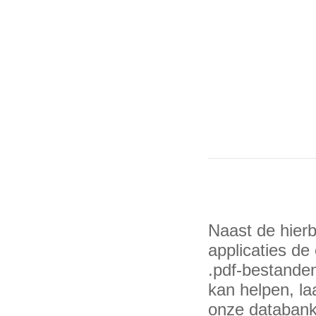
Naast de hier
applicaties de 
.pdf-bestande
kan helpen, la
onze databank