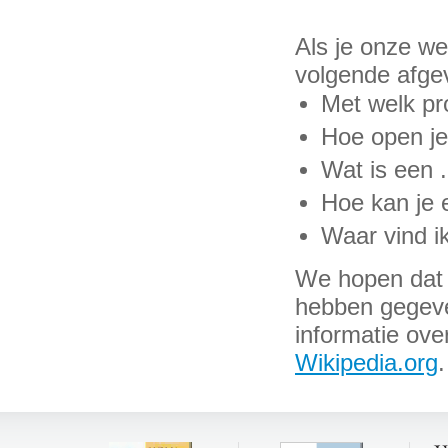
Als je onze web
volgende afge
Met welk pr
Hoe open je
Wat is een 
Hoe kan je 
Waar vind i
We hopen dat w
hebben gegeven
informatie ove
Wikipedia.org
.