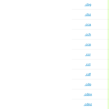
.cbg
.cbz
.cca
.cch
.ccp
.ccr
.cct
.cdf
.cdp
.cdpx
.cdpz