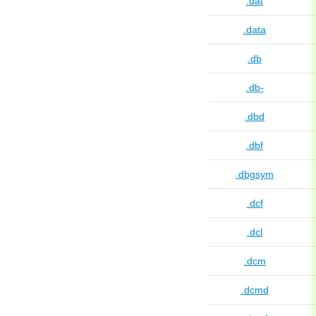
.dat
.data
.db
.db-
.dbd
.dbf
.dbgsym
.dcf
.dcl
.dcm
.dcmd