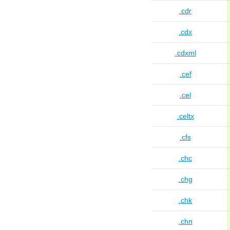
.cdr
.cdx
.cdxml
.cef
.cel
.celtx
.cfs
.chc
.chg
.chk
.chn