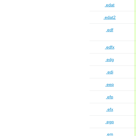
.edat
.edat2
.edf
.edfx
.edg
.edi
.eep
.efp
.efx
.egp
.em