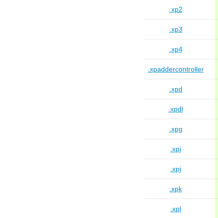
.xp2
.xp3
.xp4
.xpaddercontroller
.xpd
.xpdl
.xpg
.xpi
.xpj
.xpk
.xpl