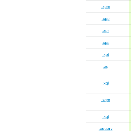
.xpm
.xpp
.xpr
.xps
.xpt
.xq
.xql
.xqm
.xqt
.xquery