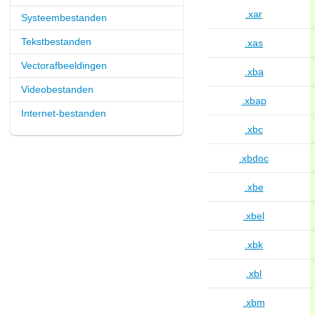
.xar
Systeembestanden
Tekstbestanden
.xas
Vectorafbeeldingen
.xba
Videobestanden
.xbap
Internet-bestanden
.xbc
.xbdoc
.xbe
.xbel
.xbk
.xbl
.xbm