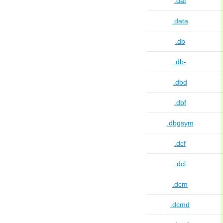
.dat
.data
.db
.db-
.dbd
.dbf
.dbgsym
.dcf
.dcl
.dcm
.dcmd