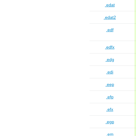
.edat
.edat2
.edf
.edfx
.edg
.edi
.eep
.efp
.efx
.egp
.em