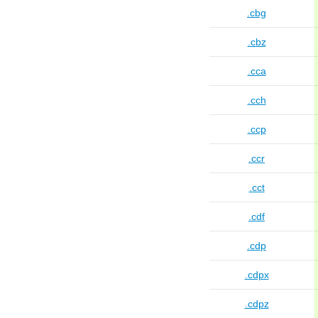
.cbg
.cbz
.cca
.cch
.ccp
.ccr
.cct
.cdf
.cdp
.cdpx
.cdpz