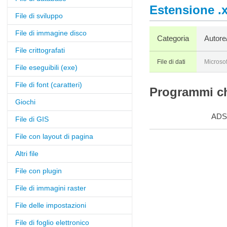
Estensione .x
File di sviluppo
File di immagine disco
Categoria
Autore
File crittografati
File di dati
Microsof
File eseguibili (exe)
File di font (caratteri)
Programmi che
Giochi
ADS
File di GIS
File con layout di pagina
Altri file
File con plugin
File di immagini raster
File delle impostazioni
File di foglio elettronico