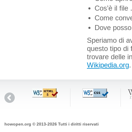
Cos’è il file 
Come converti
Dove posso t
Speriamo di ave
questo tipo di 
trovare delle i
Wikipedia.org
.
howopen.org © 2013-2026 Tutti i diritti riservati