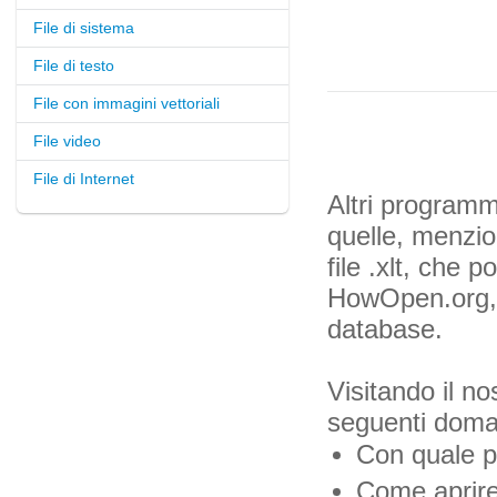
File di sistema
File di testo
File con immagini vettoriali
File video
File di Internet
Altri programmi
quelle, menzio
file .xlt, che p
HowOpen.org, f
database.
Visitando il no
seguenti dom
Con quale pr
Come aprire i