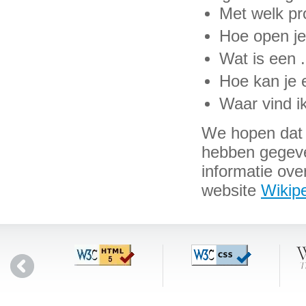
Met welk pr
Hoe open je
Wat is een 
Hoe kan je 
Waar vind i
We hopen dat w
hebben gegeven
informatie ove
website
Wikipe