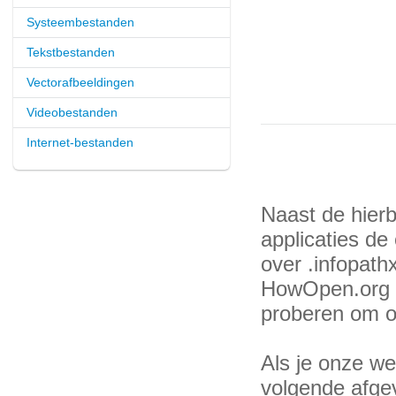
Systeembestanden
Tekstbestanden
Vectorafbeeldingen
Videobestanden
Internet-bestanden
Naast de hier
applicaties de
over .infopath
HowOpen.org k
proberen om o
Als je onze web
volgende afge