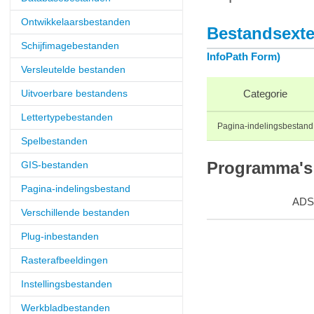
Ontwikkelaarsbestanden
Bestandsexte
Schijfimagebestanden
InfoPath Form)
Versleutelde bestanden
Uitvoerbare bestandens
Categorie
Lettertypebestanden
Pagina-indelingsbestand
Spelbestanden
GIS-bestanden
Programma's 
Pagina-indelingsbestand
ADS
Verschillende bestanden
Plug-inbestanden
Rasterafbeeldingen
Instellingsbestanden
Werkbladbestanden