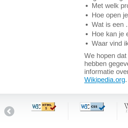
Met welk pr
Hoe open je
Wat is een 
Hoe kan je 
Waar vind ik
We hopen dat w
hebben gegeven
informatie ove
Wikipedia.org
.