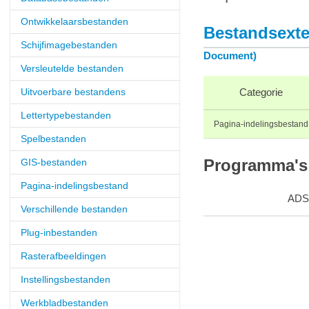
Ontwikkelaarsbestanden
Bestandsexten
Schijfimagebestanden
Document)
Versleutelde bestanden
Uitvoerbare bestandens
Categorie
Lettertypebestanden
Pagina-indelingsbestand
Spelbestanden
GIS-bestanden
Programma's 
Pagina-indelingsbestand
ADS
Verschillende bestanden
Plug-inbestanden
Rasterafbeeldingen
Instellingsbestanden
Werkbladbestanden