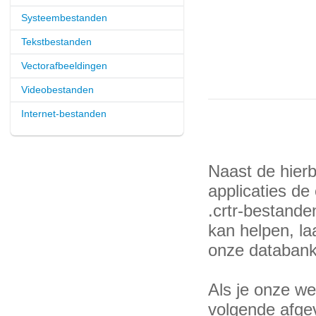
Systeembestanden
Tekstbestanden
Vectorafbeeldingen
Videobestanden
Internet-bestanden
Naast de hier
applicaties de 
.crtr-bestand
kan helpen, la
onze databank
Als je onze web
volgende afge