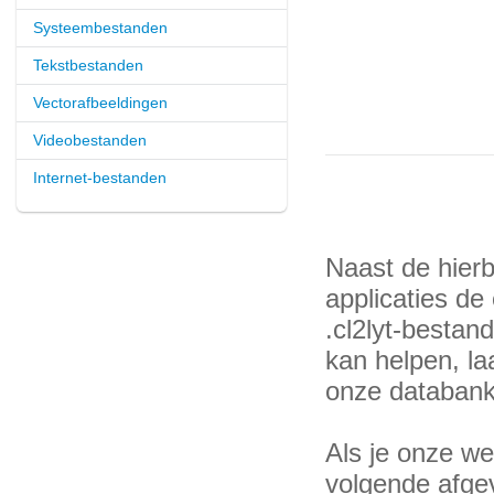
Systeembestanden
Tekstbestanden
Vectorafbeeldingen
Videobestanden
Internet-bestanden
Naast de hier
applicaties de 
.cl2lyt-besta
kan helpen, la
onze databank
Als je onze web
volgende afge