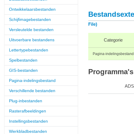
Ontwikkelaarsbestanden
Bestandsexten
Schijfimagebestanden
File)
Versleutelde bestanden
Uitvoerbare bestandens
Categorie
Lettertypebestanden
Pagina-indelingsbestand
Spelbestanden
GIS-bestanden
Programma's 
Pagina-indelingsbestand
ADS
Verschillende bestanden
Plug-inbestanden
Rasterafbeeldingen
Instellingsbestanden
Werkbladbestanden