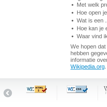
Met welk pr
Hoe open je
Wat is een .
Hoe kan je 
Waar vind ik
We hopen dat w
hebben gegeven
informatie ove
Wikipedia.org
.