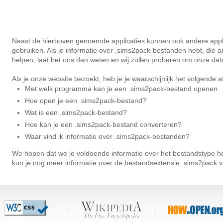
Naast de hierboven genoemde applicaties kunnen ook andere appli
gebruiken. Als je informatie over .sims2pack-bestanden hebt, die
helpen, laat het ons dan weten en wij zullen proberen om onze da
Als je onze website bezoekt, heb je je waarschijnlijk het volgende 
Met welk programma kan je een .sims2pack-bestand openen
Hoe open je een .sims2pack-bestand?
Wat is een .sims2pack-bestand?
Hoe kan je een .sims2pack-bestand converteren?
Waar vind ik informatie over .sims2pack-bestanden?
We hopen dat we je ​​voldoende informatie over het bestandstype he
kun je nog meer informatie over de bestandsextensie .sims2pack 