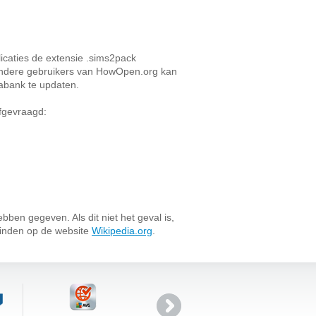
caties de extensie .sims2pack
 andere gebruikers van HowOpen.org kan
tabank te updaten.
afgevraagd:
bben gegeven. Als dit niet het geval is,
vinden op de website
Wikipedia.org
.