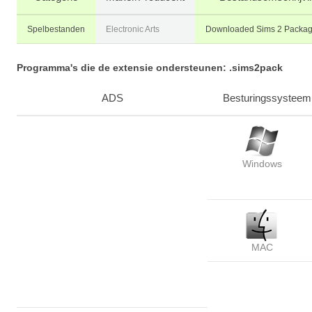
Spelbestanden
Electronic Arts
Downloaded Sims 2 Packag
Programma's die de extensie ondersteunen: .sims2pack
ADS
Besturingssysteem
Windows
MAC