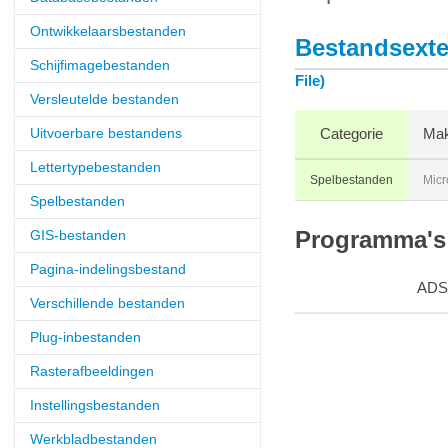
Ontwikkelaarsbestanden
Bestandsexte
Schijfimagebestanden
File)
Versleutelde bestanden
Uitvoerbare bestandens
Categorie
Mak
Lettertypebestanden
Spelbestanden
Micr
Spelbestanden
GIS-bestanden
Programma's 
Pagina-indelingsbestand
ADS
Verschillende bestanden
Plug-inbestanden
Rasterafbeeldingen
Instellingsbestanden
Werkbladbestanden