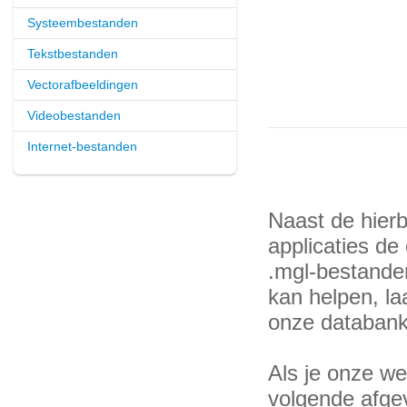
Systeembestanden
Tekstbestanden
Vectorafbeeldingen
Videobestanden
Internet-bestanden
Naast de hier
applicaties de
.mgl-bestande
kan helpen, la
onze databank
Als je onze web
volgende afge