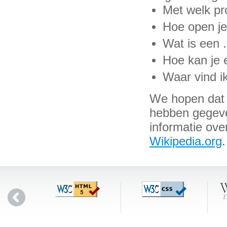
Met welk p
Hoe open je
Wat is een 
Hoe kan je 
Waar vind i
We hopen dat w
hebben gegeven
informatie ove
Wikipedia.org
.