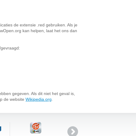
aties de extensie .red gebruiken. Als je
owOpen.org kan helpen, laat het ons dan
afgevraagd:
bben gegeven. Als dit niet het geval is,
op de website
Wikipedia.org
.