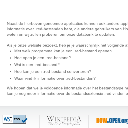
Naast de hierboven genoemde applicaties kunnen ook andere applic
informatie over .red-bestanden hebt, die andere gebruikers van H
weten en wij zullen proberen om onze databank te updaten.
Als je onze website bezoekt, heb je je waarschijnlijk het volgende 
Met welk programma kan je een .red-bestand openen
Hoe open je een .red-bestand?
Wat is een .red-bestand?
Hoe kan je een .red-bestand converteren?
Waar vind ik informatie over .red-bestanden?
We hopen dat we je ​​voldoende informatie over het bestandstype he
kun je nog meer informatie over de bestandsextensie .red vinden 