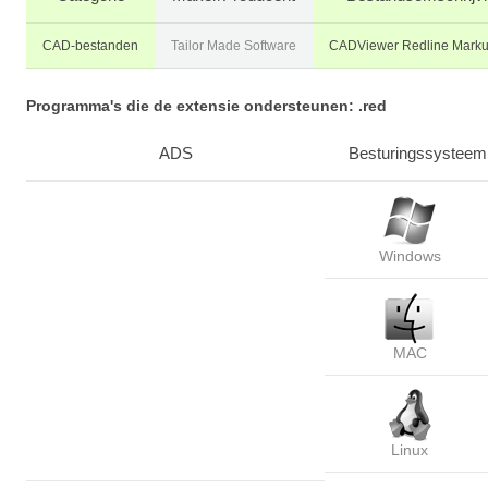
CAD-bestanden
Tailor Made Software
CADViewer Redline Marku
Programma's die de extensie ondersteunen: .red
ADS
Besturingssysteem
Windows
MAC
Linux