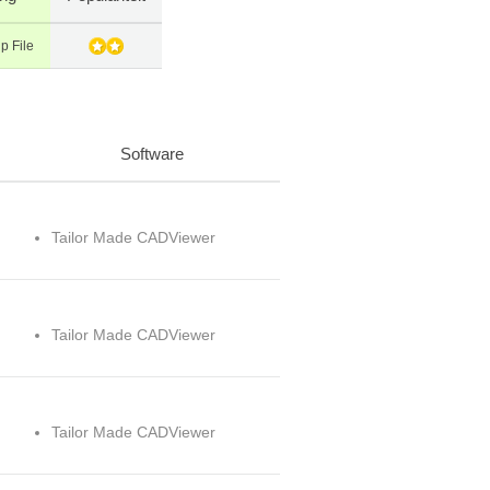
p File
Software
Tailor Made CADViewer
Tailor Made CADViewer
Tailor Made CADViewer