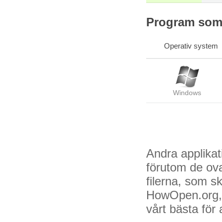
Program som s
Operativ system
Windows
Andra applikat
förutom de ov
filerna, som s
HowOpen.org, 
vårt bästa för