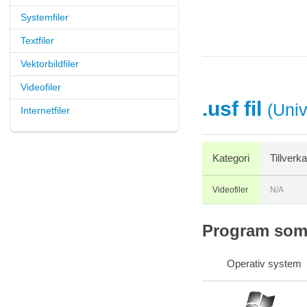
Systemfiler
Textfiler
Vektorbildfiler
Videofiler
.usf fil
(Univ
Internetfiler
Kategori
Tillverk
Videofiler
N/A
Program som s
Operativ system