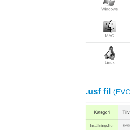
Windows
MAC
Linux
.usf fil
(EVG
Kategori
Til
Inställningsfiler
EVG