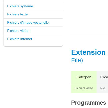
Fichiers système
Fichiers texte
Fichiers d'image vectorielle
Fichiers vidéo
Fichiers Internet
Extension d
File)
Catégorie
Crea
Fichiers vidéo
N/A
Programmes q