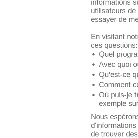
informations su
utilisateurs d
essayer de met
En visitant n
ces questions:
Quel program
Avec quoi ou
Qu’est-ce qu
Comment conv
Où puis-je t
exemple sur
Nous espérons
d'informations
de trouver des 