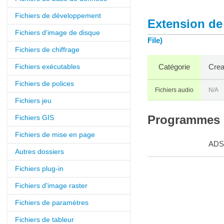
Fichiers de développement
Extension de 
Fichiers d'image de disque
File)
Fichiers de chiffrage
Fichiers exécutables
Catégorie
Crea
Fichiers de polices
Fichiers audio
N/A
Fichiers jeu
Fichiers GIS
Programmes q
Fichiers de mise en page
ADS
Autres dossiers
Fichiers plug-in
Fichiers d'image raster
Fichiers de paramètres
Fichiers de tableur