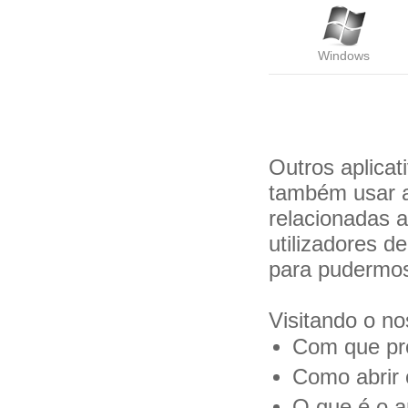
Windows
Outros aplica
também usar a
relacionadas 
utilizadores 
para pudermos
Visitando o no
Com que pro
Como abrir 
O que é o a