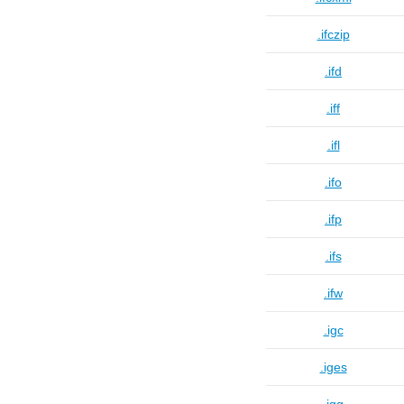
.ifczip
.ifd
.iff
.ifl
.ifo
.ifp
.ifs
.ifw
.igc
.iges