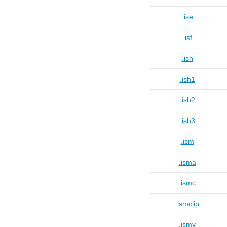
.ise
.isf
.ish
.ish1
.ish2
.ish3
.ism
.isma
.ismc
.ismclip
.ismv