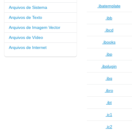
.ibatemplate
Arquivos de Sistema
Arquivos de Texto
.ibb
Arquivos de Imagem Vector
.ibcd
Arquivos de Vídeo
.ibooks
Arquivos de Internet
.ibp
.ibplugin
.ibq
.ibro
.ibt
.ic1
.ic2