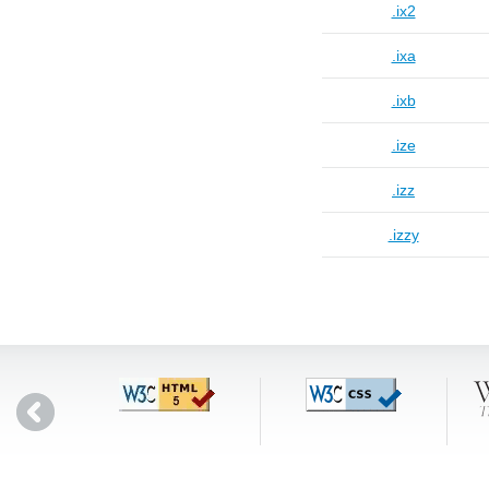
.ix2
.ixa
.ixb
.ize
.izz
.izzy