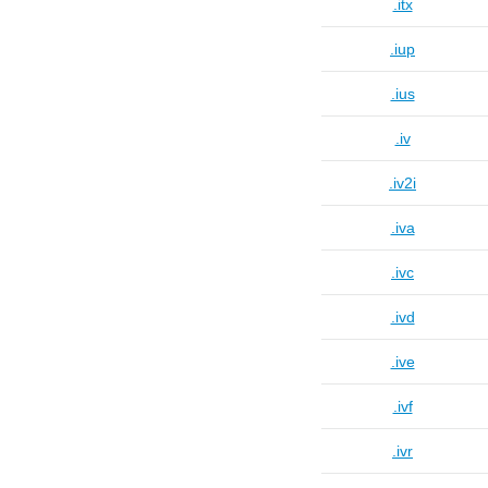
.itx
.iup
.ius
.iv
.iv2i
.iva
.ivc
.ivd
.ive
.ivf
.ivr