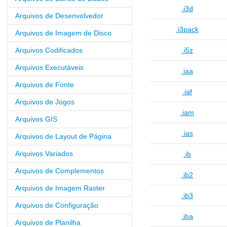
.i3d
Arquivos de Desenvolvedor
.i3pack
Arquivos de Imagem de Disco
Arquivos Codificados
.i5z
Arquivos Executáveis
.iaa
Arquivos de Fonte
.iaf
Arquivos de Jogos
.iam
Arquivos GIS
.ias
Arquivos de Layout de Página
Arquivos Variados
.ib
Arquivos de Complementos
.ib2
Arquivos de Imagem Raster
.ib3
Arquivos de Configuração
.iba
Arquivos de Planilha