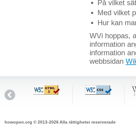
På vilket sä
Med vilket 
Hur kan man
WVi hoppas, att
information an
information ang
webbsidan
Wik
howopen.org © 2013-2026 Alla rättigheter reserverade