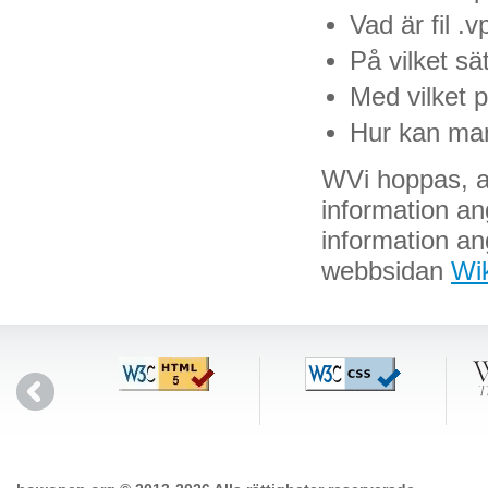
Vad är fil .
På vilket s
Med vilket 
Hur kan man
WVi hoppas, att
information an
information an
webbsidan
Wik