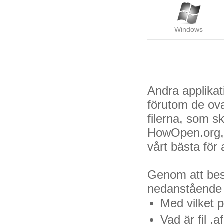
Windows
Andra applikat
förutom de ov
filerna, som s
HowOpen.org, 
vårt bästa för
Genom att besö
nedanstående fr
Med vilket 
Vad är fil .a