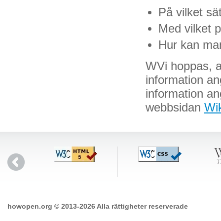
På vilket sä
Med vilket 
Hur kan man
WVi hoppas, att
information an
information ang
webbsidan
Wik
howopen.org © 2013-2026 Alla rättigheter reserverade