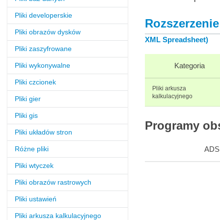
Pliki developerskie
Rozszerzenie 
Pliki obrazów dysków
XML Spreadsheet)
Pliki zaszyfrowane
Pliki wykonywalne
Kategoria
Pliki czcionek
Pliki arkusza
kalkulacyjnego
Pliki gier
Pliki gis
Programy obs
Pliki układów stron
Różne pliki
ADS
Pliki wtyczek
Pliki obrazów rastrowych
Pliki ustawień
Pliki arkusza kalkulacyjnego