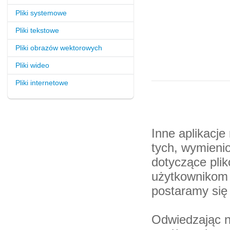
Pliki systemowe
Pliki tekstowe
Pliki obrazów wektorowych
Pliki wideo
Pliki internetowe
Inne aplikacj
tych, wymienio
dotyczące pli
użytkownikom 
postaramy się
Odwiedzając n