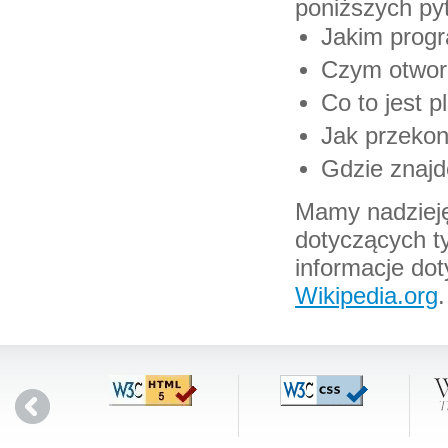
poniższych py
Jakim progr
Czym otworz
Co to jest p
Jak przekon
Gdzie znajdę
Mamy nadzieję
dotyczących ty
informacje dot
Wikipedia.org
.