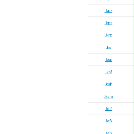
.kpx
.kpz
.krz
.ks
.ksc
.ksf
.ksh
.ksm
.kt2
.kt3
.kth