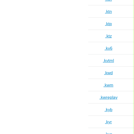
.ktn
.ktp
.ktz
.kv6
.kvtml
.kwd
.kwm
.kwreplay
.kyb
.kyr