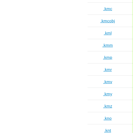
.kmc
.kmcobj
.kml
.kmm
.kmp
.kmr
.kmv
.kmy
.kmz
.kno
.knt