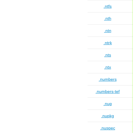
.ntfs
.nth
.ntn
.ntrk
.nts
.ntx
.numbers
.numbers-tef
.nup
.nupkg
.nuspec