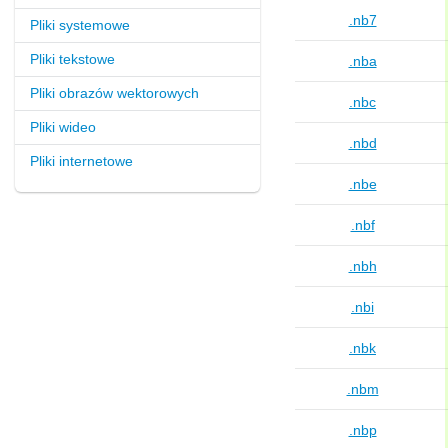
.nb7
Pliki systemowe
Pliki tekstowe
.nba
Pliki obrazów wektorowych
.nbc
Pliki wideo
.nbd
Pliki internetowe
.nbe
.nbf
.nbh
.nbi
.nbk
.nbm
.nbp