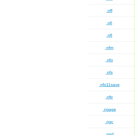
.nff
.nfi
.nfl
.nfm
.nfo
.nfs
.nfs11save
.nftr
.ngage
.ngc
.ngd