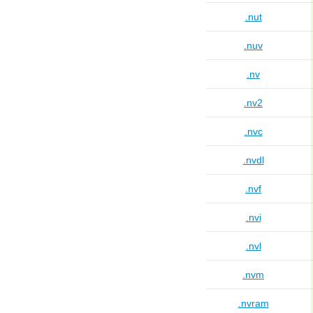
.nut
.nuv
.nv
.nv2
.nvc
.nvdl
.nvf
.nvi
.nvl
.nvm
.nvram