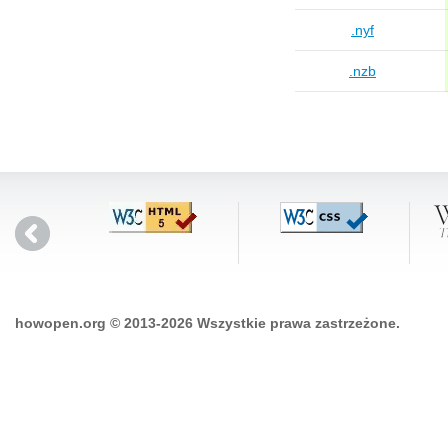
.nyf
.nzb
howopen.org © 2013-2026 Wszystkie prawa zastrzeżone.