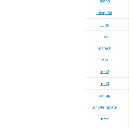
.nlogo
.nlogo3d
.nlpx
.nls
.nltrack
.nm
.nm2
.nm3
.nmap
.nmbtemplate
.nmc