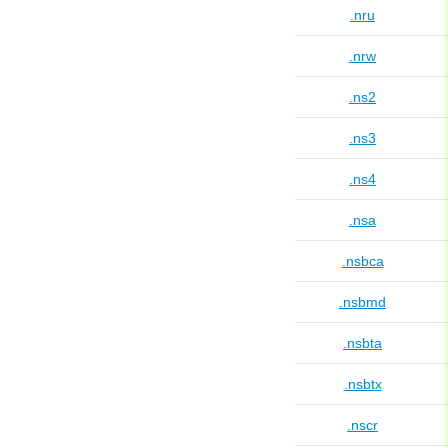
.nru
.nrw
.ns2
.ns3
.ns4
.nsa
.nsbca
.nsbmd
.nsbta
.nsbtx
.nscr