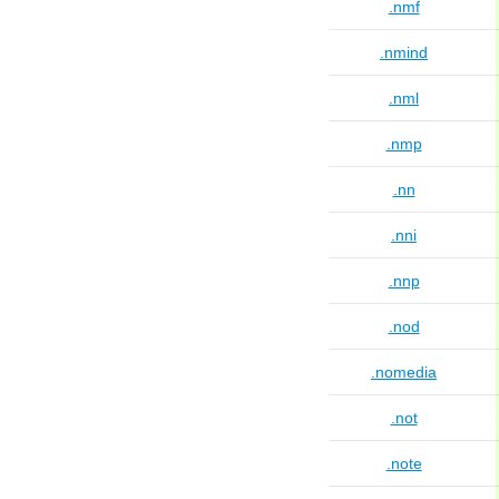
.nmf
.nmind
.nml
.nmp
.nn
.nni
.nnp
.nod
.nomedia
.not
.note