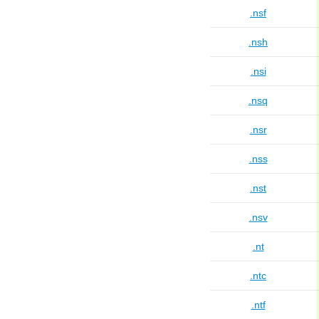
.nsf
.nsh
.nsi
.nsq
.nsr
.nss
.nst
.nsv
.nt
.ntc
.ntf