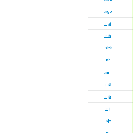
.ngp
.ngt
.nib
.nick
.nif
.nim
.nitf
.njb
.nji
.njx