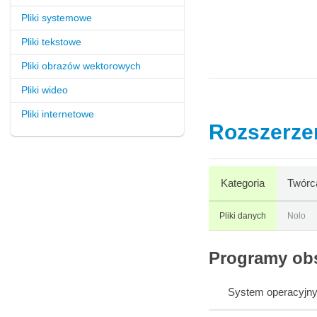
Pliki systemowe
Pliki tekstowe
Pliki obrazów wektorowych
Pliki wideo
Pliki internetowe
Rozszerzen
Kategoria
Twórc
Pliki danych
Nolo
Programy obs
System operacyjn