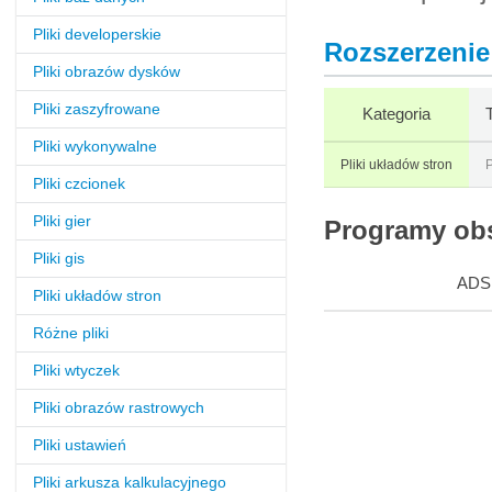
Pliki developerskie
Rozszerzenie 
Pliki obrazów dysków
Pliki zaszyfrowane
Kategoria
Pliki wykonywalne
Pliki układów stron
P
Pliki czcionek
Pliki gier
Programy obs
Pliki gis
ADS
Pliki układów stron
Różne pliki
Pliki wtyczek
Pliki obrazów rastrowych
Pliki ustawień
Pliki arkusza kalkulacyjnego