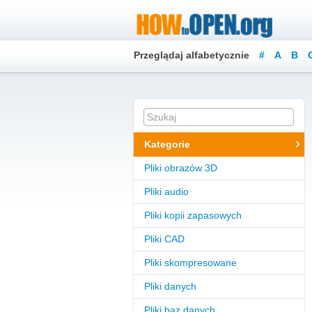
Przeglądaj alfabetycznie
#
A
B
Kategorie
Pliki obrazów 3D
Pliki audio
Pliki kopii zapasowych
Pliki CAD
Pliki skompresowane
Pliki danych
Pliki baz danych