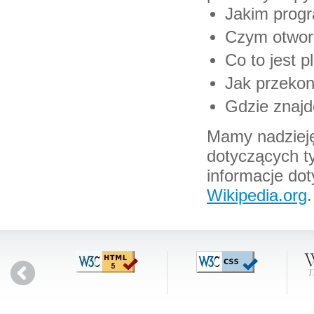
Jakim prog
Czym otwor
Co to jest 
Jak przeko
Gdzie znajd
Mamy nadzieję
dotyczących ty
informacje dot
Wikipedia.org
.