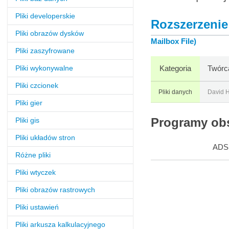
Pliki developerskie
Rozszerzenie
Pliki obrazów dysków
Mailbox File)
Pliki zaszyfrowane
Pliki wykonywalne
Kategoria
Twórc
Pliki czcionek
Pliki danych
David H
Pliki gier
Pliki gis
Programy obs
Pliki układów stron
ADS
Różne pliki
Pliki wtyczek
Pliki obrazów rastrowych
Pliki ustawień
Pliki arkusza kalkulacyjnego