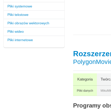
Pliki systemowe
Pliki tekstowe
Pliki obrazów wektorowych
Pliki wideo
Pliki internetowe
Rozszerze
PolygonMovie
Kategoria
Twórc
Pliki danych
MikuMi
Programy obs