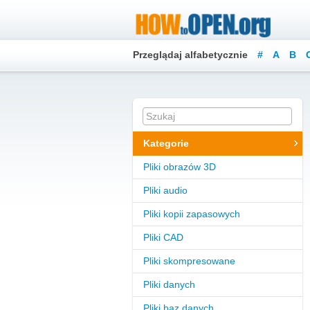
Przeglądaj alfabetycznie
#
A
B
Kategorie
Pliki obrazów 3D
Pliki audio
Pliki kopii zapasowych
Pliki CAD
Pliki skompresowane
Pliki danych
Pliki baz danych