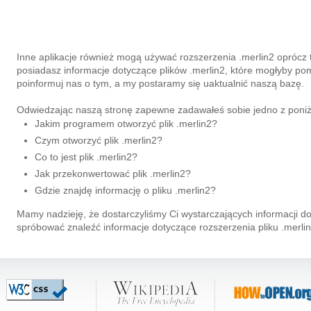
Inne aplikacje również mogą używać rozszerzenia .merlin2 oprócz 
posiadasz informacje dotyczące plików .merlin2, które mogłyby 
poinformuj nas o tym, a my postaramy się uaktualnić naszą bazę.
Odwiedzając naszą stronę zapewne zadawałeś sobie jedno z poniż
Jakim programem otworzyć plik .merlin2?
Czym otworzyć plik .merlin2?
Co to jest plik .merlin2?
Jak przekonwertować plik .merlin2?
Gdzie znajdę informację o pliku .merlin2?
Mamy nadzieję, że dostarczyliśmy Ci wystarczających informacji do
spróbować znaleźć informacje dotyczące rozszerzenia pliku .merli