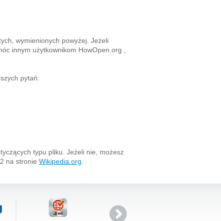
tych, wymienionych powyżej. Jeżeli
pomóc innym użytkownikom HowOpen.org ,
szych pytań:
tyczących typu pliku. Jeżeli nie, możesz
n2 na stronie
Wikipedia.org
.