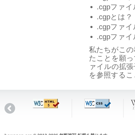
.cgpフ
.cgpとは？
.cgpフ
.cgpフ
私たちがこの
たことを願っ
ァイルの拡張
を参照するこ