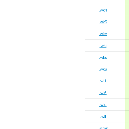
.wk4
.wk5
.wke
.wki
.wks
.wku
.wl1
.wl6
.wld
.wll
.wlmp