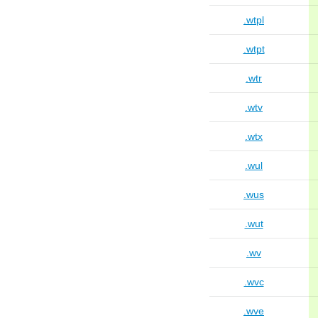
.wtpl
.wtpt
.wtr
.wtv
.wtx
.wul
.wus
.wut
.wv
.wvc
.wve