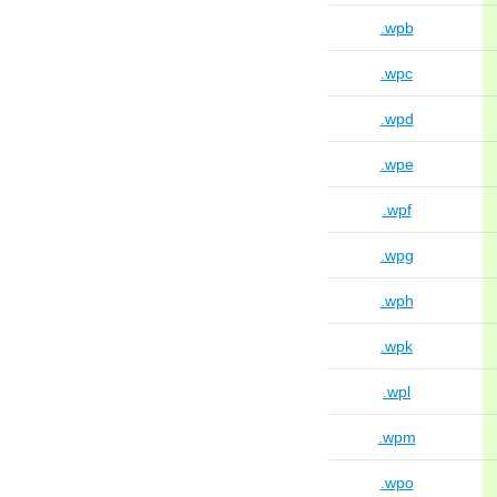
.wpb
.wpc
.wpd
.wpe
.wpf
.wpg
.wph
.wpk
.wpl
.wpm
.wpo