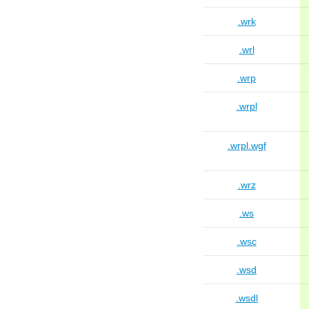
.wrk
.wrl
.wrp
.wrpl
.wrpl.wgf
.wrz
.ws
.wsc
.wsd
.wsdl