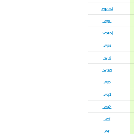
.wpost
.wpp
.wproj
.wps
.wpt
.wpw
.wpx
.wq1
.wq2
.wrf
.wri