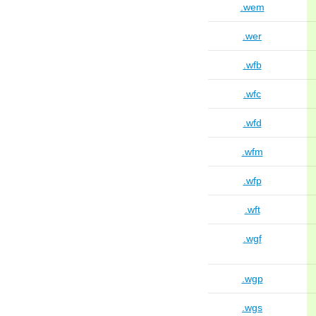
.wem
.wer
.wfb
.wfc
.wfd
.wfm
.wfp
.wft
.wgf
.wgp
.wgs