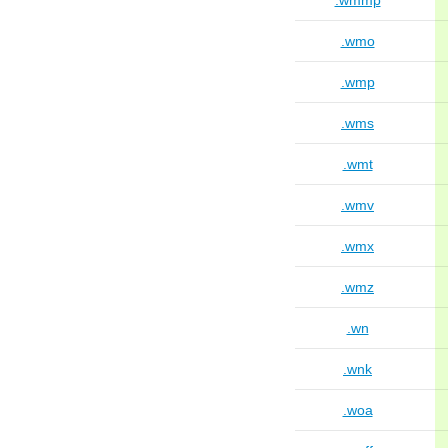
.wmmp
.wmo
.wmp
.wms
.wmt
.wmv
.wmx
.wmz
.wn
.wnk
.woa