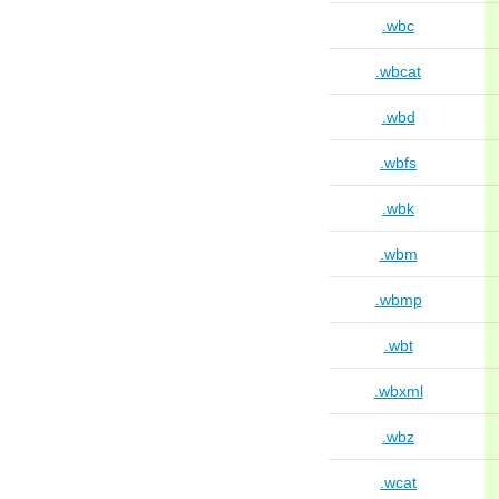
.wbc
.wbcat
.wbd
.wbfs
.wbk
.wbm
.wbmp
.wbt
.wbxml
.wbz
.wcat