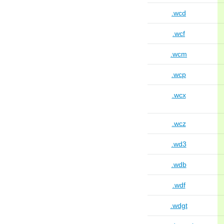
.wcd
.wcf
.wcm
.wcp
.wcx
.wcz
.wd3
.wdb
.wdf
.wdgt