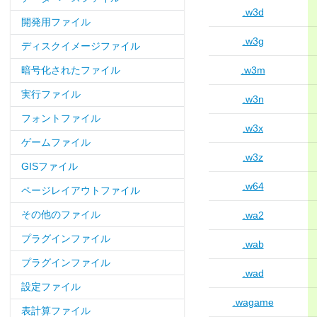
.w3d
開発用ファイル
.w3g
ディスクイメージファイル
暗号化されたファイル
.w3m
実行ファイル
.w3n
フォントファイル
.w3x
ゲームファイル
.w3z
GISファイル
.w64
ページレイアウトファイル
その他のファイル
.wa2
プラグインファイル
.wab
プラグインファイル
.wad
設定ファイル
.wagame
表計算ファイル