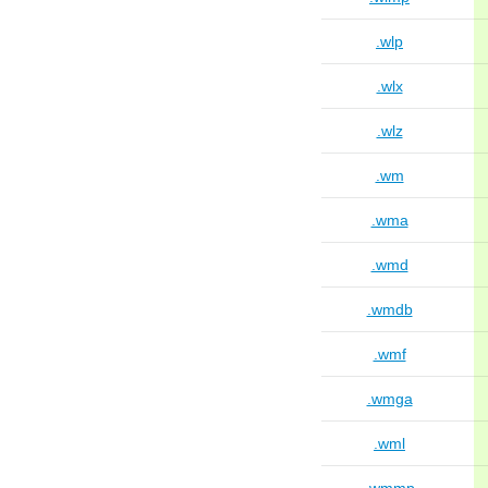
.wlp
.wlx
.wlz
.wm
.wma
.wmd
.wmdb
.wmf
.wmga
.wml