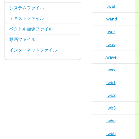
.wal
システムファイル
テキストファイル
.wand
ベクトル画像ファイル
.war
動画ファイル
.wav
インターネットファイル
.wave
.wax
.wb1
.wb2
.wb3
.wba
.wbb