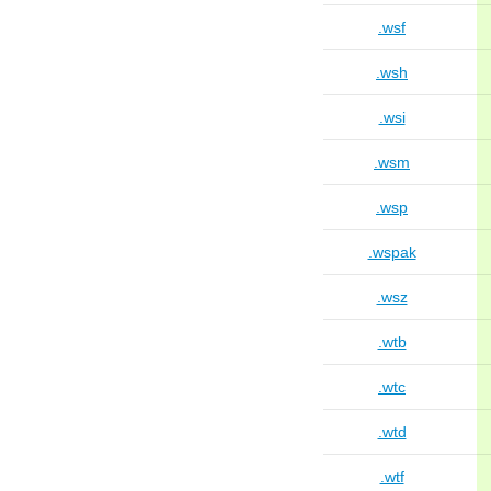
.wsf
.wsh
.wsi
.wsm
.wsp
.wspak
.wsz
.wtb
.wtc
.wtd
.wtf