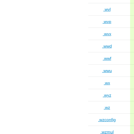
.wvl
.wvp
.wvx
.wwd
.wwf
.wwu
.wx
.wyz
.wz
.wzconfig
.wzmul