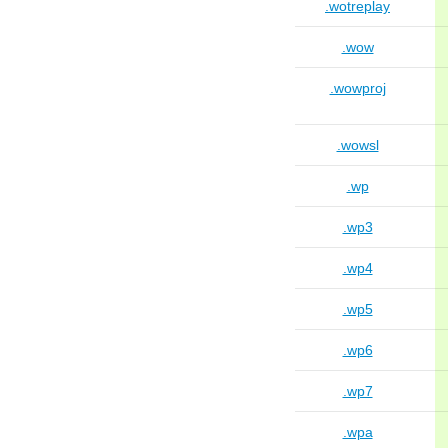
.wotreplay
.wow
.wowproj
.wowsl
.wp
.wp3
.wp4
.wp5
.wp6
.wp7
.wpa