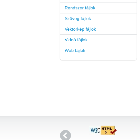
Rendszer fájlok
Szöveg fájlok
Vektorkép fájlok
Videó fájlok
Web fájlok