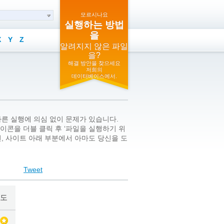
모르시나요
실행하는 방법
을
X
Y
Z
알려지지 않은 파일
을?
해결 방안을 찾으세요
저희의
데이터베이스에서.
바른 실행에 의심 없이 문제가 있습니다.
 파일 아이콘을 더블 클릭 후 ‘파일을 실행하기 위
, 사이트 아래 부분에서 아마도 당신을 도
Tweet
도