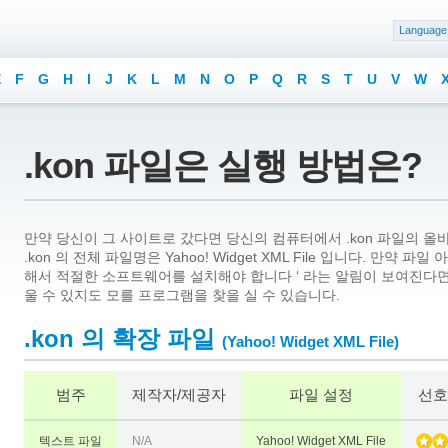
Language
E
F
G
H
I
J
K
L
M
N
O
P
Q
R
S
T
U
V
W
.kon 파일은 실행 방법은?
만약 당신이 그 사이트로 갔다면 당신의 컴퓨터에서 .kon 파일의 올
.kon 의 전체 파일명은 Yahoo! Widget XML File 입니다. 만약
해서 적절한 소프트웨어를 설치해야 합니다 ‘ 라는 알림이 보여진다면
울 수 있지도 모를 프로그램을 찾을 실 수 있습니다.
.kon 의 확장 파일
(Yahoo! Widget XML File)
범주
제작자/제공자
파일 설정
선호
텍스트 파일
N/A
Yahoo! Widget XML File