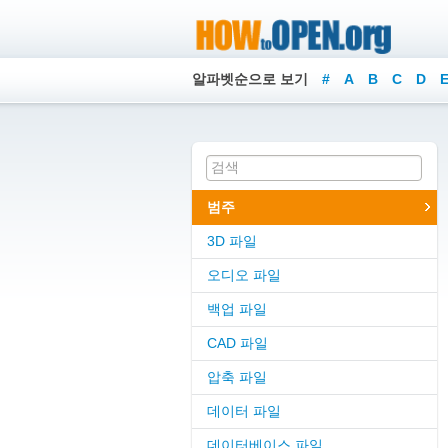
알파벳순으로 보기
#
A
B
C
D
범주
3D 파일
오디오 파일
백업 파일
CAD 파일
압축 파일
데이터 파일
데이터베이스 파일