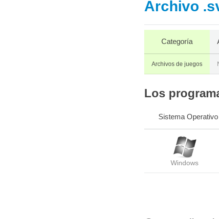
Archivo .s
Categoría
Archivos de juegos
Los programas
Sistema Operativo
Windows