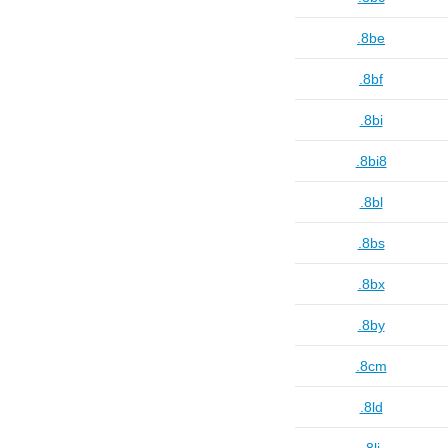
.8be
.8bf
.8bi
.8bi8
.8bl
.8bs
.8bx
.8by
.8cm
.8ld