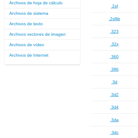
Archivos de hoja de cálculo
.2sf
Archivos de sistema
.2sflib
Archivos de texto
.323
Archivos vectores de imagen
.32x
Archivos de vídeo
Archivos de Internet
.360
.386
.3d
.3d2
.3d4
.3da
.3dc