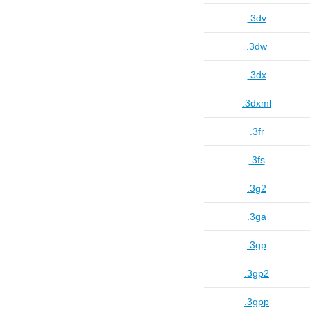
.3dv
.3dw
.3dx
.3dxml
.3fr
.3fs
.3g2
.3ga
.3gp
.3gp2
.3gpp