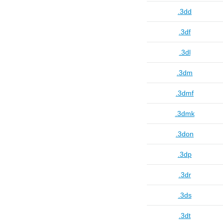
.3dd
.3df
.3dl
.3dm
.3dmf
.3dmk
.3don
.3dp
.3dr
.3ds
.3dt