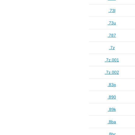
.73l
.73u
.787
.7z
.7z.001
.7z.002
.83p
.890
.89k
.8ba
.8bc