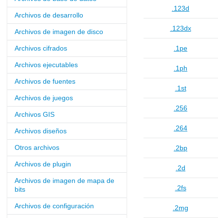
.123d
Archivos de desarrollo
.123dx
Archivos de imagen de disco
Archivos cifrados
.1pe
Archivos ejecutables
.1ph
Archivos de fuentes
.1st
Archivos de juegos
.256
Archivos GIS
.264
Archivos diseños
Otros archivos
.2bp
Archivos de plugin
.2d
Archivos de imagen de mapa de
.2fs
bits
Archivos de configuración
.2mg