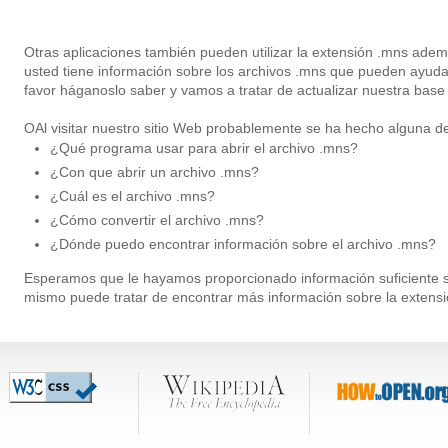
Otras aplicaciones también pueden utilizar la extensión .mns ade
usted tiene información sobre los archivos .mns que pueden ayud
favor háganoslo saber y vamos a tratar de actualizar nuestra base
OAl visitar nuestro sitio Web probablemente se ha hecho alguna de
¿Qué programa usar para abrir el archivo .mns?
¿Con que abrir un archivo .mns?
¿Cuál es el archivo .mns?
¿Cómo convertir el archivo .mns?
¿Dónde puedo encontrar información sobre el archivo .mns?
Esperamos que le hayamos proporcionado información suficiente so
mismo puede tratar de encontrar más información sobre la extens