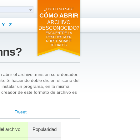
¿USTED NO SABE
CÓMO ABRIR
ARCHIVO
Y
Z
DESCONOCIDO?
ENCUENTRE LA
RESPUESTA EN
NUESTRA BASE
DE DATOS.
mns?
 abrir el archivo .mns en su ordenador.
e. Si haciendo doble clic en el icono del
e instalar un programa, en la misma
 creador de este formato de archivo es
Tweet
el archivo
Popularidad