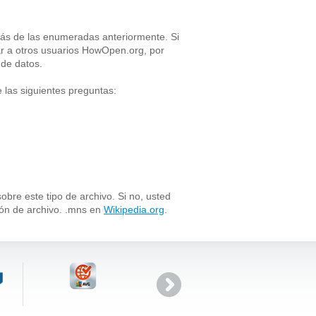
más de las enumeradas anteriormente. Si
ar a otros usuarios HowOpen.org, por
 de datos.
 las siguientes preguntas:
bre este tipo de archivo. Si no, usted
ión de archivo. .mns en
Wikipedia.org
.