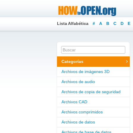
Lista Alfabética
#
A
B
C
D
E
Categorías
Archivos de imágenes 3D
Archivos de audio
Archivos de copia de seguridad
Archivos CAD
Archivos comprimidos
Archivos de datos
Archivos de base de datos