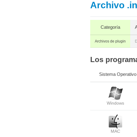
Archivo .i
Categoría
A
Archivos de plugin
D
Los programas
Sistema Operativo
Windows
MAC