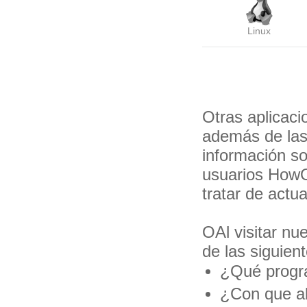
Linux
Otras aplicaci
además de las
información so
usuarios HowO
tratar de actu
OAl visitar nu
de las siguien
¿Qué progra
¿Con que ab