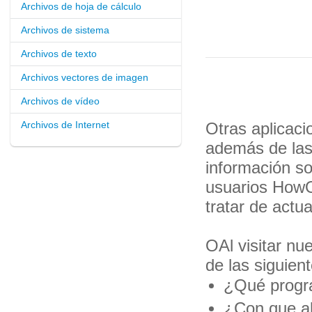
Archivos de hoja de cálculo
Archivos de sistema
Archivos de texto
Archivos vectores de imagen
Archivos de vídeo
Archivos de Internet
Otras aplicaci
además de las
información s
usuarios HowO
tratar de actu
OAl visitar nu
de las siguien
¿Qué progra
¿Con que ab