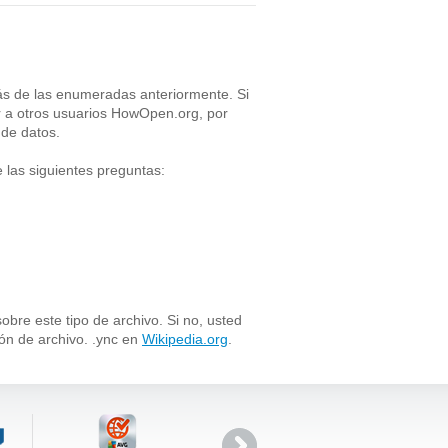
más de las enumeradas anteriormente. Si
r a otros usuarios HowOpen.org, por
 de datos.
 las siguientes preguntas:
bre este tipo de archivo. Si no, usted
ón de archivo. .ync en
Wikipedia.org
.