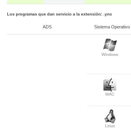
Los programas que dan servicio a la extensión: .ync
ADS
Sistema Operativo
Windows
MAC
Linux