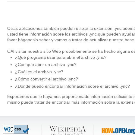
Otras aplicaciones también pueden utilizar la extensión .ync ade
usted tiene información sobre los archivos .ync que pueden ayuda
favor háganoslo saber y vamos a tratar de actualizar nuestra base
OAl visitar nuestro sitio Web probablemente se ha hecho alguna de
¿Qué programa usar para abrir el archivo .ync?
¿Con que abrir un archivo .ync?
¿Cuál es el archivo .ync?
¿Cómo convertir el archivo .ync?
¿Dónde puedo encontrar información sobre el archivo .ync?
Esperamos que le hayamos proporcionado información suficiente so
mismo puede tratar de encontrar más información sobre la extensi