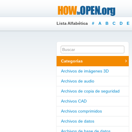
Lista Alfabética
#
A
B
C
D
E
Categorías
Archivos de imágenes 3D
Archivos de audio
Archivos de copia de seguridad
Archivos CAD
Archivos comprimidos
Archivos de datos
Archivos de base de datos