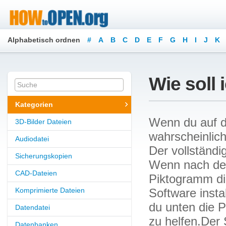
Alphabetisch ordnen
#
A
B
C
D
E
F
G
H
I
J
K
Wie soll 
Kategorien
Wenn du auf di
3D-Bilder Dateien
wahrscheinlic
Audiodatei
Der vollständ
Sicherungskopien
Wenn nach dem
CAD-Dateien
Piktogramm di
Komprimierte Dateien
Software insta
du unten die P
Datendatei
zu helfen.Der
Datenbanken