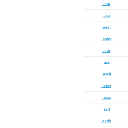
.as4
.asa
.asat
.asax
.asb
.asc
.ascii
.ascs
.ascx
.asd
.asdb