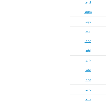
.agif
.agm
.agp
.agr
.ahd
.ahi
.ahk
.ahl
.ahs
.ahu
.ahx