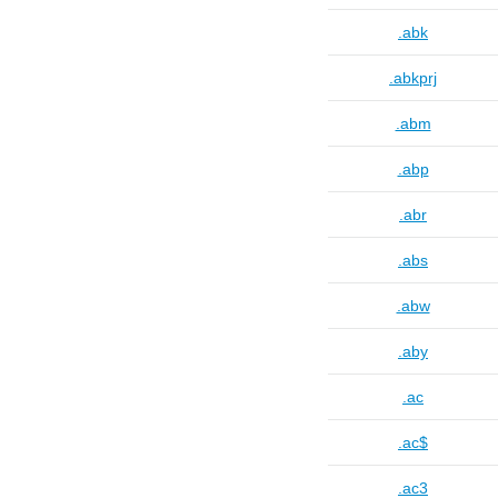
.abk
.abkprj
.abm
.abp
.abr
.abs
.abw
.aby
.ac
.ac$
.ac3