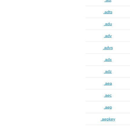
.adt
.adts
.adu
.adv
.advs
.adx
.adz
.aea
.aec
.aep
.aepkey