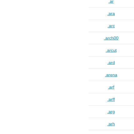
.ar
.ara
.arc
.arch00
.arcut
.ard
.arena
.arf
.arff
.arg
.arh