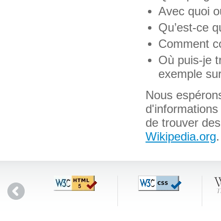
Avec quoi ou
Qu’est-ce qu
Comment con
Où puis-je t
exemple sur
Nous espérons
d'informations
de trouver des
Wikipedia.org
.