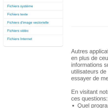
Fichiers système
Fichiers texte
Fichiers d'image vectorielle
Fichiers vidéo
Fichiers Internet
Autres applica
en plus de ce
informations s
utilisateurs d
essayer de met
En visitant n
ces questions:
Quel progra