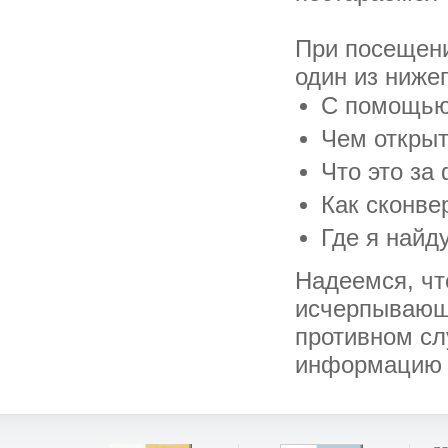
При посещени
один из ниже
С помощью 
Чем открыт
Что это за 
Как сконве
Где я найд
Надеемся, чт
исчерпывающ
противном сл
информацию о