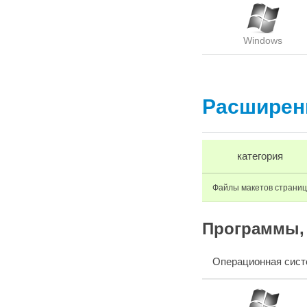
Windows
Расширени
категория
Файлы макетов страниц
Программы, 
Операционная сист