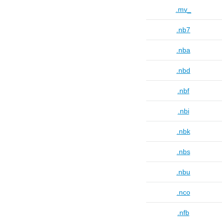
.mv_
.nb7
.nba
.nbd
.nbf
.nbi
.nbk
.nbs
.nbu
.nco
.nfb