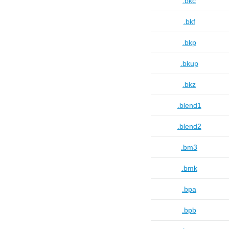
.bkc
.bkf
.bkp
.bkup
.bkz
.blend1
.blend2
.bm3
.bmk
.bpa
.bpb