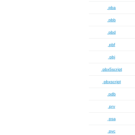
.pba
.pbb
.pbd
.pbf
.pbj
.pbx5script
.pbxscript
.pdb
.prv
.psa
.pvc