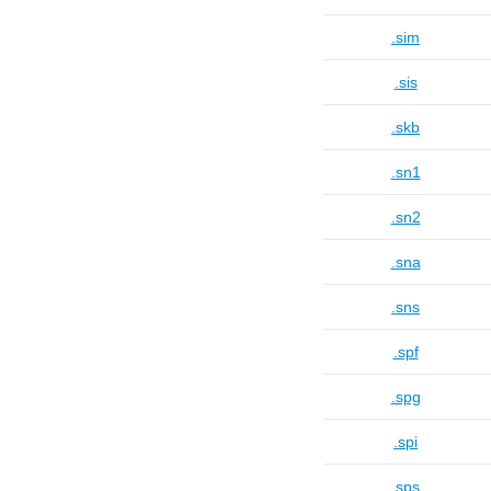
.sim
.sis
.skb
.sn1
.sn2
.sna
.sns
.spf
.spg
.spi
.sps