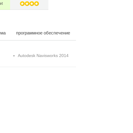
et
ема
программное обеспечение
Autodesk Navisworks 2014