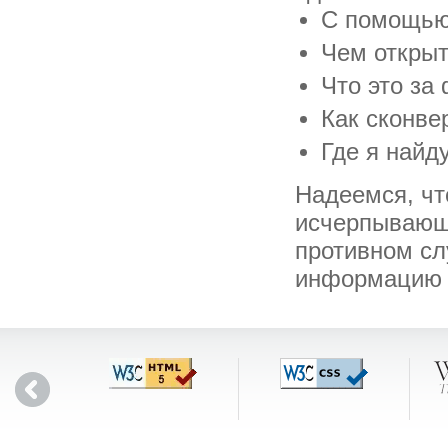
С помощью 
Чем открыт
Что это за
Как сконве
Где я найд
Надеемся, чт
исчерпывающ
противном сл
информацию о