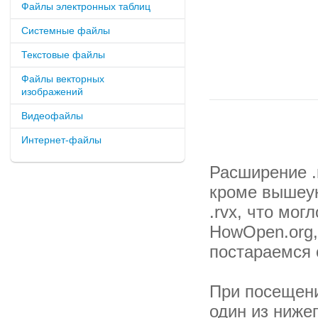
Файлы электронных таблиц
Системные файлы
Текстовые файлы
Файлы векторных
изображений
Видеофайлы
Интернет-файлы
Расширение .
кроме вышеук
.rvx, что мо
HowOpen.org,
постараемся 
При посещени
один из ниже