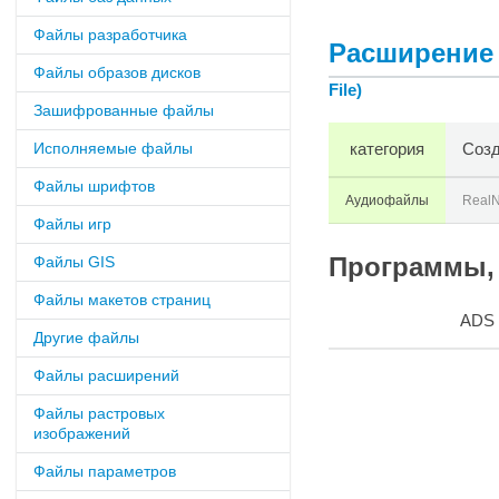
Файлы разработчика
Расширение 
Файлы образов дисков
File)
Зашифрованные файлы
Исполняемые файлы
категория
Созд
Файлы шрифтов
Аудиофайлы
RealN
Файлы игр
Файлы GIS
Программы, 
Файлы макетов страниц
ADS
Другие файлы
Файлы расширений
Файлы растровых
изображений
Файлы параметров