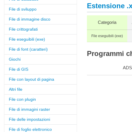
Estensione .
File di sviluppo
File di immagine disco
Categoria
File crittografati
File eseguibili (exe)
File eseguibili (exe)
File di font (caratteri)
Programmi ch
Giochi
ADS
File di GIS
File con layout di pagina
Altri file
File con plugin
File di immagini raster
File delle impostazioni
File di foglio elettronico