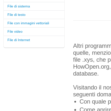
File di sistema
File di testo
File con immagini vettoriali
File video
File di Internet
Altri programmi
quelle, menzio
file .xys, che p
HowOpen.org, f
database.
Visitando il no
seguenti dom
Con quale pr
Come aprire 