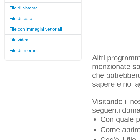
File di sistema
File di testo
File con immagini vettoriali
File video
File di Internet
Altri programmi
menzionate sopr
che potrebbero 
sapere e noi a
Visitando il no
seguenti dom
Con quale pr
Come aprire i