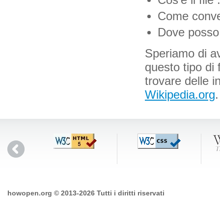
Cos’è il file 
Come converti
Dove posso t
Speriamo di ave
questo tipo di 
trovare delle i
Wikipedia.org
.
howopen.org © 2013-2026 Tutti i diritti riservati