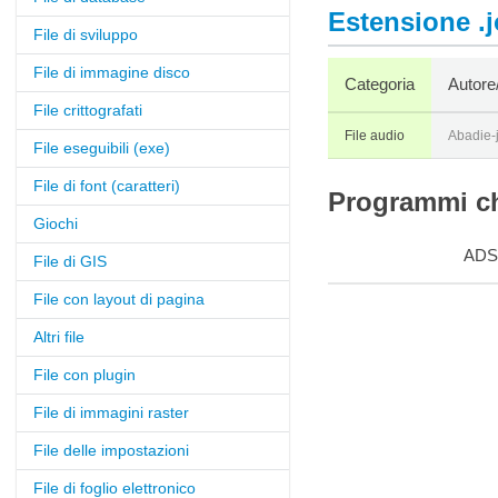
Estensione .j
File di sviluppo
File di immagine disco
Categoria
Autore
File crittografati
File audio
Abadie-
File eseguibili (exe)
File di font (caratteri)
Programmi ch
Giochi
ADS
File di GIS
File con layout di pagina
Altri file
File con plugin
File di immagini raster
File delle impostazioni
File di foglio elettronico