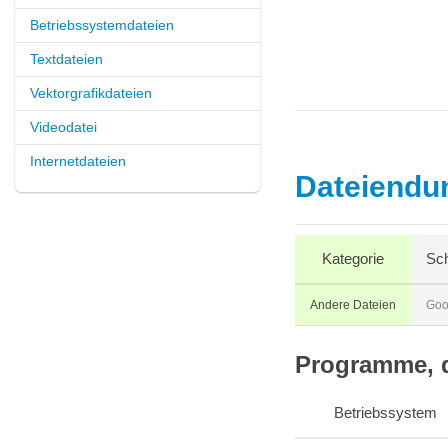
Betriebssystemdateien
Textdateien
Vektorgrafikdateien
Videodatei
Internetdateien
Dateiendun
Kategorie
Sch
Andere Dateien
Goo
Programme, d
Betriebssystem