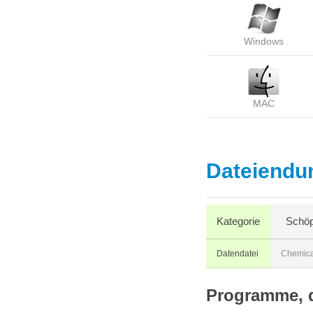
Windows
MAC
Dateiendun
Kategorie
Schöpf
Datendatei
Chemical
Programme, d