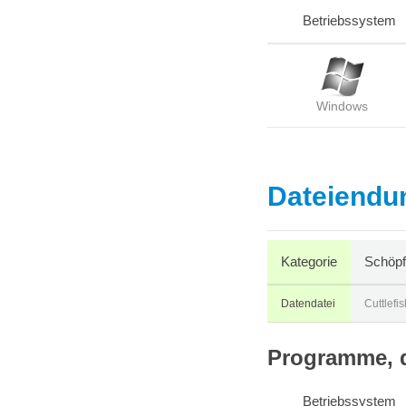
Betriebssystem
Windows
Dateiendun
Kategorie
Schöpfe
Datendatei
Cuttlefis
Programme, d
Betriebssystem