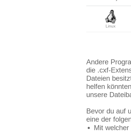
Linux
Andere Progr
die .cxf-Exten
Dateien besit
helfen könnte
unsere Dateiba
Bevor du auf u
eine der folge
Mit welcher 