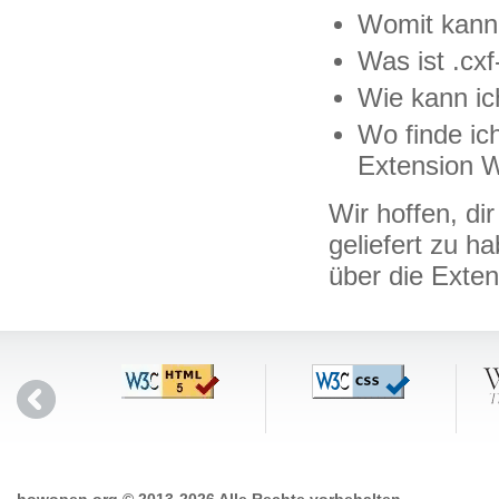
Womit kann 
Was ist .cxf
Wie kann ich
Wo finde ich
Extension W
Wir hoffen, di
geliefert zu h
über die Exte