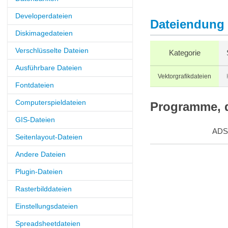
Developerdateien
Dateiendung 
Diskimagedateien
Verschlüsselte Dateien
Kategorie
Ausführbare Dateien
Vektorgrafikdateien
Fontdateien
Computerspieldateien
Programme, d
GIS-Dateien
ADS
Seitenlayout-Dateien
Andere Dateien
Plugin-Dateien
Rasterbilddateien
Einstellungsdateien
Spreadsheetdateien