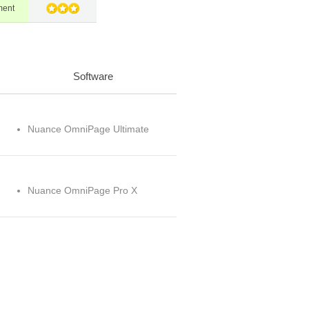
ment
Software
Nuance OmniPage Ultimate
Nuance OmniPage Pro X