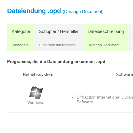
Dateiendung .opd
(Durango Document)
Kategorie
Schöpfer / Hersteller
Dateibeschreibung
Datendatei
Diffraction International
Durango Document
Programme, die die Dateiendung erkennen: .opd
Betriebssystem
Software
Diffraction International Dura
Software
Windows