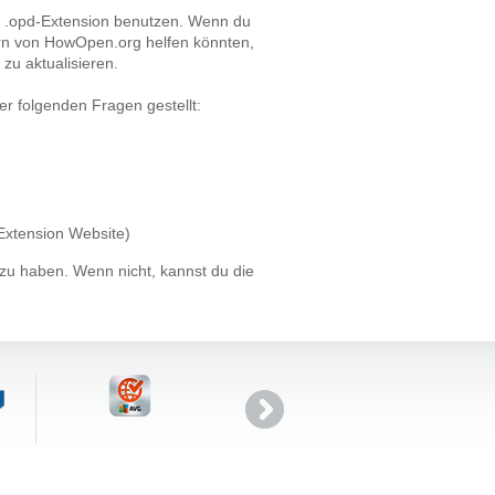
 .opd-Extension benutzen. Wenn du
ern von HowOpen.org helfen könnten,
u aktualisieren.
der folgenden Fragen gestellt:
 Extension Website)
t zu haben. Wenn nicht, kannst du die