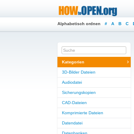
Alphabetisch ordnen
#
A
B
C
Kategorien
3D-Bilder Dateien
Audiodatei
Sicherungskopien
CAD-Dateien
Komprimierte Dateien
Datendatei
Datenbanken