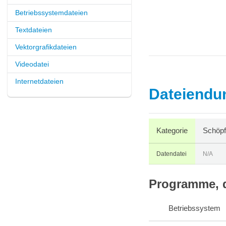
Betriebssystemdateien
Textdateien
Vektorgrafikdateien
Videodatei
Internetdateien
Dateiendun
Kategorie
Schöpfe
Datendatei
N/A
Programme, d
Betriebssystem