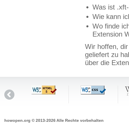
Was ist .xft
Wie kann ich
Wo finde ich
Extension W
Wir hoffen, di
geliefert zu h
über die Exte
howopen.org © 2013-2026 Alle Rechte vorbehalten