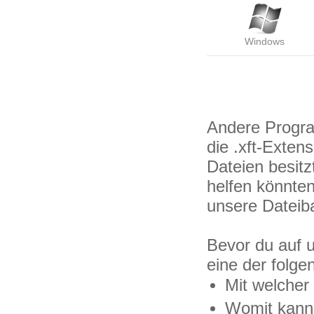
Windows
Andere Progr
die .xft-Exten
Dateien besit
helfen könnte
unsere Dateiba
Bevor du auf u
eine der folge
Mit welcher 
Womit kann i