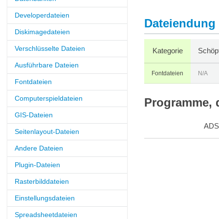
Developerdateien
Dateiendung 
Diskimagedateien
Verschlüsselte Dateien
Kategorie
Schöpf
Ausführbare Dateien
Fontdateien
N/A
Fontdateien
Computerspieldateien
Programme, d
GIS-Dateien
ADS
Seitenlayout-Dateien
Andere Dateien
Plugin-Dateien
Rasterbilddateien
Einstellungsdateien
Spreadsheetdateien